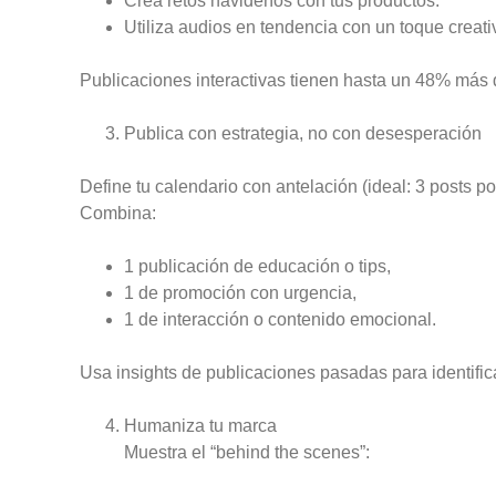
Crea retos navideños con tus productos.
Utiliza audios en tendencia con un toque creati
Publicaciones interactivas tienen hasta un 48% más 
Publica con estrategia, no con desesperación
Define tu calendario con antelación (ideal: 3 posts p
Combina:
1 publicación de educación o tips,
1 de promoción con urgencia,
1 de interacción o contenido emocional.
Usa insights de publicaciones pasadas para identifi
Humaniza tu marca
Muestra el “behind the scenes”: