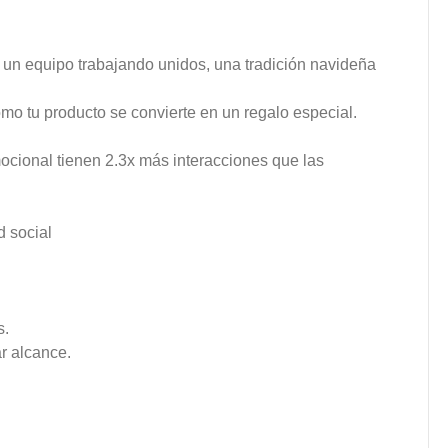
, un equipo trabajando unidos, una tradición navideña
o tu producto se convierte en un regalo especial.
ocional tienen 2.3x más interacciones que las
d social
s.
r alcance.