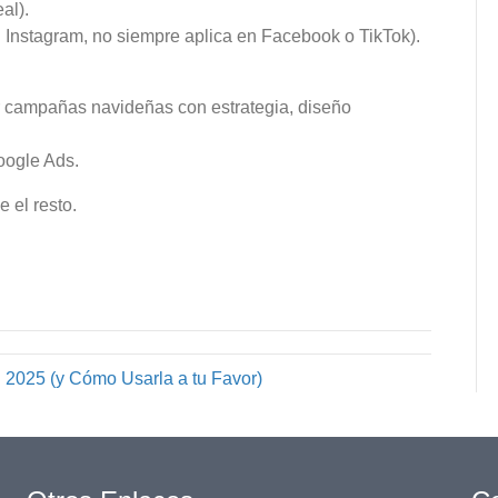
al).
n Instagram, no siempre aplica en Facebook o TikTok).
r campañas navideñas con estrategia, diseño
oogle Ads.
 el resto.
 2025 (y Cómo Usarla a tu Favor)