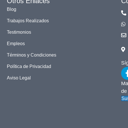
Otros Enlaces
Co
Blog
Trabajos Realizados
Testimonios
Empleos
Términos y Condiciones
Sí
Política de Privacidad
Aviso Legal
Ma
de
Sus