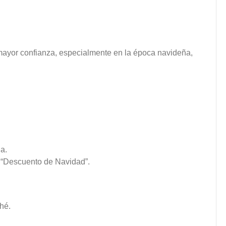
yor confianza, especialmente en la época navideña,
a.
e “Descuento de Navidad”.
hé.