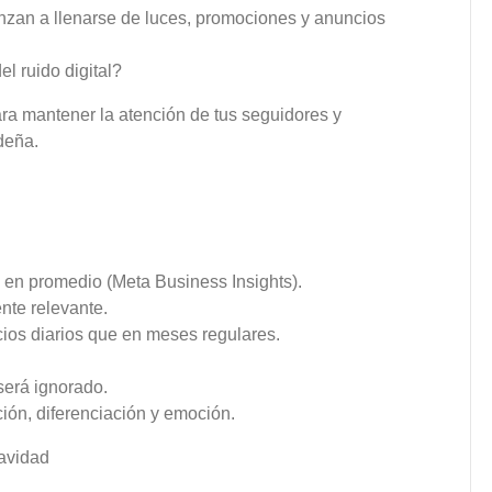
enzan a llenarse de luces, promociones y anuncios
l ruido digital?
ara mantener la atención de tus seguidores y
deña.
 en promedio (Meta Business Insights).
nte relevante.
ios diarios que en meses regulares.
 será ignorado.
ión, diferenciación y emoción.
Navidad