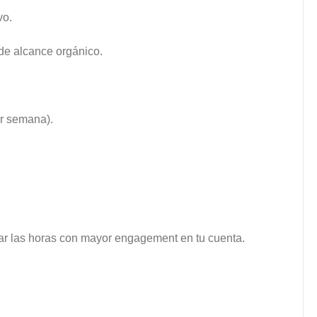
vo.
de alcance orgánico.
or semana).
car las horas con mayor engagement en tu cuenta.