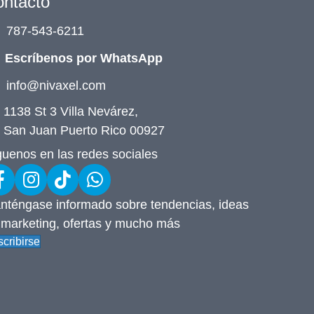
ntacto
787-543-6211
Escríbenos por WhatsApp
info@nivaxel.com
1138 St 3 Villa Nevárez,
San Juan Puerto Rico 00927
guenos en las redes sociales
nténgase informado sobre tendencias, ideas
 marketing, ofertas y mucho más
cribirse