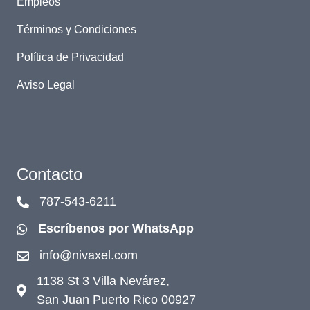
Empleos
Términos y Condiciones
Política de Privacidad
Aviso Legal
Contacto
787-543-6211
Escríbenos por WhatsApp
info@nivaxel.com
1138 St 3 Villa Nevárez,
San Juan Puerto Rico 00927