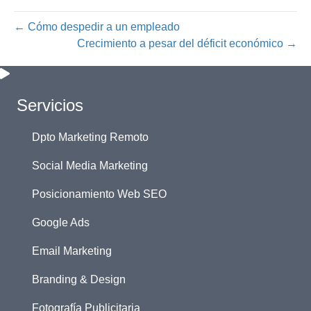
← Cómo despedir a un empleado
Crecimiento a pesar del déficit económico →
Servicios
Dpto Marketing Remoto
Social Media Marketing
Posicionamiento Web SEO
Google Ads
Email Marketing
Branding & Design
Fotografía Publicitaria