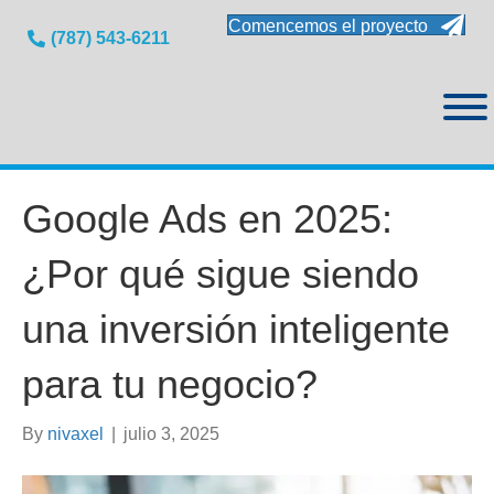
Comencemos el proyecto
(787) 543-6211
Google Ads en 2025:
¿Por qué sigue siendo
una inversión inteligente
para tu negocio?
By
nivaxel
|
julio 3, 2025